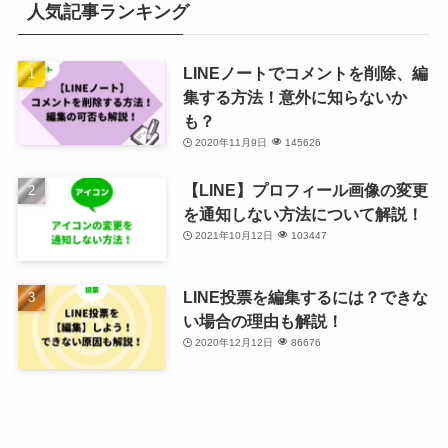
人気記事ランキング
LINEノートでコメントを削除、編
集する方法！意外に知らないか
も？
2020年11月9日
145626
【LINE】プロフィール画像の変更
を通知しない方法について解説！
2021年10月12日
103447
LINE投票を編集するには？できな
い場合の理由も解説！
2020年12月12日
86676