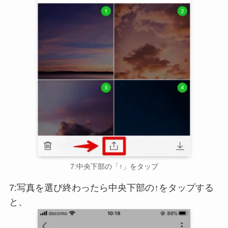
7:中央下部の「↑」をタップ
7:写真を選び終わったら中央下部の↑をタップする
と、