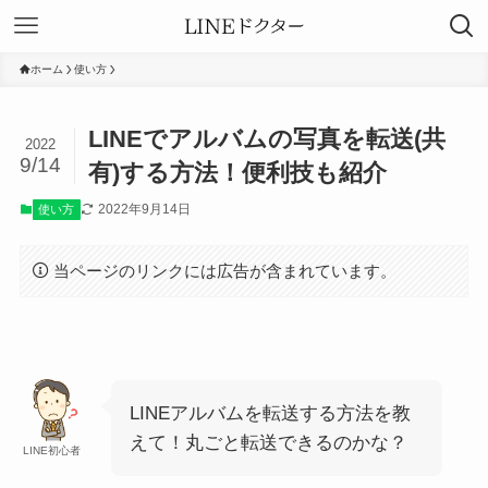
ホーム
使い方
LINEでアルバムの写真を転送(共
2022
9/14
有)する方法！便利技も紹介
2022年9月14日
使い方
当ページのリンクには広告が含まれています。
LINEアルバムを転送する方法を教
えて！丸ごと転送できるのかな？
LINE初心者