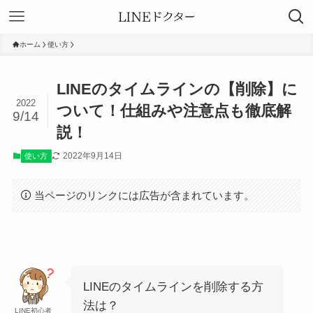
ホーム
使い方
LINEのタイムラインの【削除】に
2022
ついて！仕組みや注意点も徹底解
9/14
説！
2022年9月14日
使い方
当ページのリンクには広告が含まれています。
LINEのタイムラインを削除する方
法は？
LINE初心者