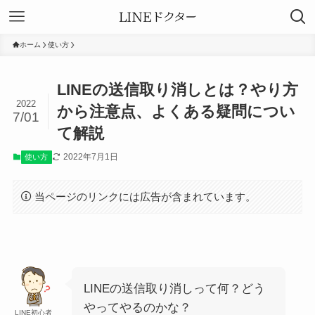
ホーム
使い方
LINEの送信取り消しとは？やり方
2022
から注意点、よくある疑問につい
7/01
て解説
2022年7月1日
使い方
当ページのリンクには広告が含まれています。
LINEの送信取り消しって何？どう
やってやるのかな？
LINE初心者